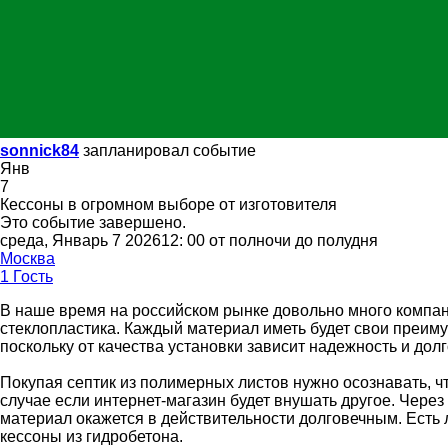
sonnick84
запланировал событие
Янв
7
Кессоны в огромном выборе от изготовителя
Это событие завершено.
среда, Январь 7 202612: 00 от полночи до полудня
Москва
1 Гость
В наше время на российском рынке довольно много компани
стеклопластика. Каждый материал иметь будет свои преимущ
поскольку от качества установки зависит надежность и долг
Покупая септик из полимерных листов нужно осознавать, ч
случае если интернет-магазин будет внушать другое. Через н
материал окажется в действительности долговечным. Есть 
кессоны из гидробетона.