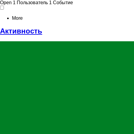
Open
1 Пользователь
1 Событие
More
Активность