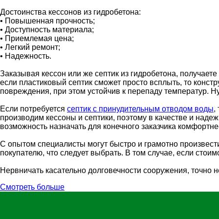
Достоинства кессонов из гидробетона:
• Повышенная прочность;
• Доступность материала;
• Приемлемая цена;
• Легкий ремонт;
• Надежность.
Заказывая кессон или же септик из гидробетона, получаете
если пластиковый септик сможет просто всплыть, то конст
повреждения, при этом устойчив к перепаду температур. Н
Если потребуется
септик с принудительным отводом воды
,
производим кессоны и септики, поэтому в качестве и наде
возможность назначать для конечного заказчика комфортне
С опытом специалисты могут быстро и грамотно произвести
покупателю, что следует выбрать. В том случае, если стои
Нервничать касательно долговечности сооружения, точно н
Смотреть больше