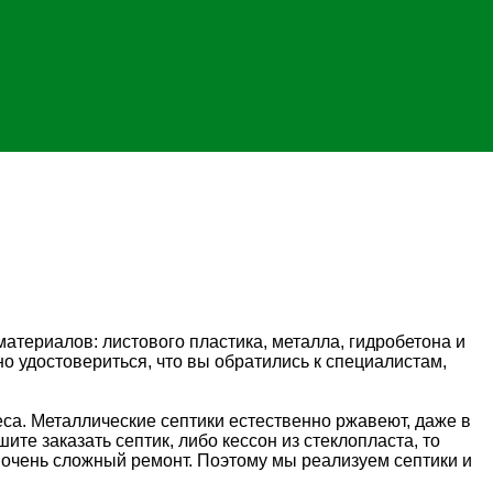
атериалов: листового пластика, металла, гидробетона и
но удостовериться, что вы обратились к специалистам,
са. Металлические септики естественно ржавеют, даже в
ите заказать септик, либо кессон из стеклопласта, то
о очень сложный ремонт. Поэтому мы реализуем септики и