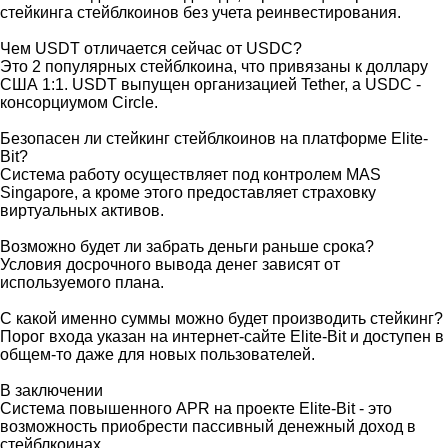
стейкинга стейблкоинов без учета реинвестирования.
Чем USDT отличается сейчас от USDC?
Это 2 популярных стейблкоина, что привязаны к доллару
США 1:1. USDT выпущен организацией Tether, а USDC -
консорциумом Circle.
Безопасен ли стейкинг стейблкоинов на платформе Elite-
Bit?
Система работу осуществляет под контролем MAS
Singapore, а кроме этого предоставляет страховку
виртуальных активов.
Возможно будет ли забрать деньги раньше срока?
Условия досрочного вывода денег зависят от
используемого плана.
С какой именно суммы можно будет производить стейкинг?
Порог входа указан на интернет-сайте Elite-Bit и доступен в
общем-то даже для новых пользователей.
В заключении
Система повышенного APR на проекте Elite-Bit - это
возможность приобрести пассивный денежный доход в
стейблкоинах.