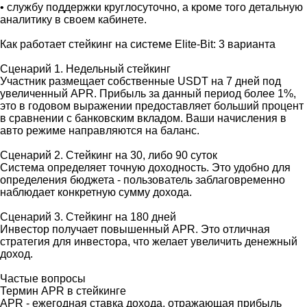
• службу поддержки круглосуточно, а кроме того детальную
аналитику в своем кабинете.
Как работает стейкинг на системе Elite-Bit: 3 варианта
Сценарий 1. Недельный стейкинг
Участник размещает собственные USDT на 7 дней под
увеличенный APR. Прибыль за данный период более 1%,
это в годовом выражении предоставляет больший процент
в сравнении с банковским вкладом. Ваши начисления в
авто режиме направляются на баланс.
Сценарий 2. Стейкинг на 30, либо 90 суток
Система определяет точную доходность. Это удобно для
определения бюджета - пользователь заблаговременно
наблюдает конкретную сумму дохода.
Сценарий 3. Стейкинг на 180 дней
Инвестор получает повышенный APR. Это отличная
стратегия для инвестора, что желает увеличить денежный
доход.
Частые вопросы
Термин APR в стейкинге
APR - ежегодная ставка дохода, отражающая прибыль