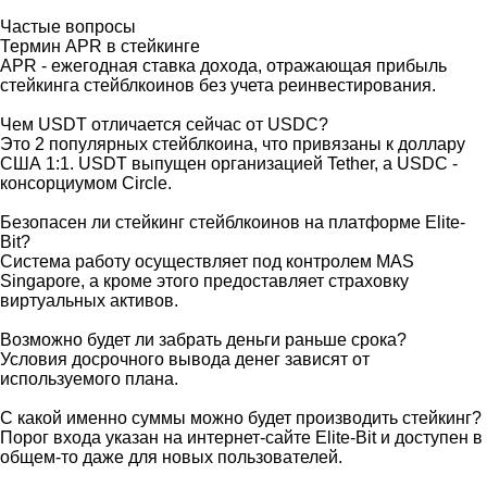
Частые вопросы
Термин APR в стейкинге
APR - ежегодная ставка дохода, отражающая прибыль
стейкинга стейблкоинов без учета реинвестирования.
Чем USDT отличается сейчас от USDC?
Это 2 популярных стейблкоина, что привязаны к доллару
США 1:1. USDT выпущен организацией Tether, а USDC -
консорциумом Circle.
Безопасен ли стейкинг стейблкоинов на платформе Elite-
Bit?
Система работу осуществляет под контролем MAS
Singapore, а кроме этого предоставляет страховку
виртуальных активов.
Возможно будет ли забрать деньги раньше срока?
Условия досрочного вывода денег зависят от
используемого плана.
С какой именно суммы можно будет производить стейкинг?
Порог входа указан на интернет-сайте Elite-Bit и доступен в
общем-то даже для новых пользователей.