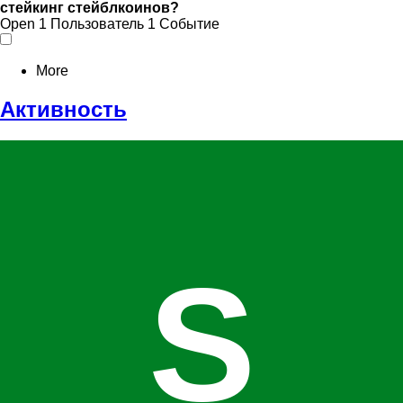
стейкинг стейблкоинов?
Open
1 Пользователь
1 Событие
More
Активность
S