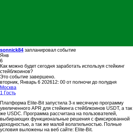
sonnick84
запланировал событие
Янв
6
Как можно будет сегодня заработать используя стейкинг
стейблкоинов?
Это событие завершено.
вторник, Январь 6 202612: 00 от полночи до полудня
Москва
1 Гость
Платформа Elite-Bit запустила 3-х месячную программу
увеличенного APR для стейкинга стейблкоинов USDT, а так
же USDC. Программа рассчитана на пользователей,
выбирающих функциональные решения с фиксированной
доходностью, а так же малой волатильностью. Полные
условия выложены на веб сайте: Elite-Bit.