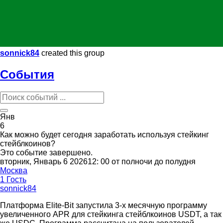
sonnick84
created this group
События
Янв
6
Как можно будет сегодня заработать используя стейкинг
стейблкоинов?
Это событие завершено.
вторник, Январь 6 202612: 00 от полночи до полудня
Москва
1 Гость
sonnick84
Платформа Elite-Bit запустила 3-х месячную программу
увеличенного APR для стейкинга стейблкоинов USDT, а так