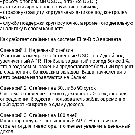
• работу с топовыми USDC, а так же USDT;
• автоматизированное получение прибыли;
• страховую защиту виртуальных активов под контролем
MAS;
• службу поддержки круглосуточно, а кроме того детальную
аналитику в своем кабинете.
Как работает стейкинг на системе Elite-Bit: 3 варианта
Сценарий 1. Недельный стейкинг
Участник размещает собственные USDT на 7 дней под
увеличенный APR. Прибыль за данный период более 1%,
это в годовом выражении предоставляет больший процент
в сравнении с банковским вкладом. Ваши начисления в
авто режиме направляются на баланс.
Сценарий 2. Стейкинг на 30, либо 90 суток
Система определяет точную доходность. Это удобно для
определения бюджета - пользователь заблаговременно
наблюдает конкретную сумму дохода.
Сценарий 3. Стейкинг на 180 дней
Инвестор получает повышенный APR. Это отличная
стратегия для инвестора, что желает увеличить денежный
доход.