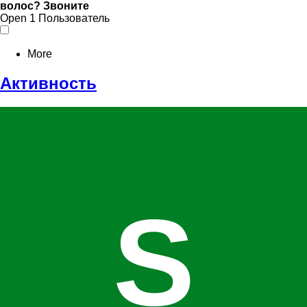
волос? Звоните
Open
1 Пользователь
More
Активность
S