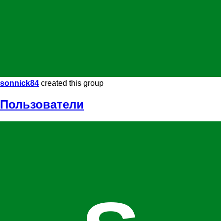
sonnick84
created this group
Пользователи