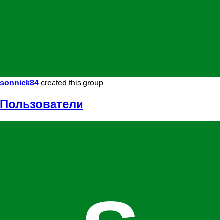
sonnick84
created this group
Пользователи