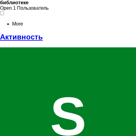
библиотеке
Open
1 Пользователь
More
Активность
S