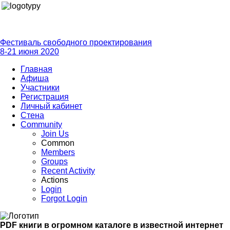
Фестиваль свободного проектирования
8-21 июня 2020
Главная
Афиша
Участники
Регистрация
Личный кабинет
Стена
Community
Join Us
Common
Members
Groups
Recent Activity
Actions
Login
Forgot Login
PDF книги в огромном каталоге в известной интернет