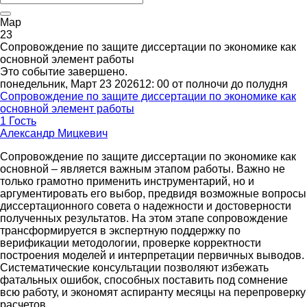
Мар
23
Сопровождение по защите диссертации по экономике как
основной элемент работы
Это событие завершено.
понедельник, Март 23 202612: 00 от полночи до полудня
Сопровождение по защите диссертации по экономике как
основной элемент работы
1 Гость
Александр Мицкевич
Сопровождение по защите диссертации по экономике как
основной – является важным этапом работы. Важно не
только грамотно применить инструментарий, но и
аргументировать его выбор, предвидя возможные вопросы
диссертационного совета о надежности и достоверности
полученных результатов. На этом этапе сопровождение
трансформируется в экспертную поддержку по
верификации методологии, проверке корректности
построения моделей и интерпретации первичных выводов.
Систематические консультации позволяют избежать
фатальных ошибок, способных поставить под сомнение
всю работу, и экономят аспиранту месяцы на перепроверку
расчетов.