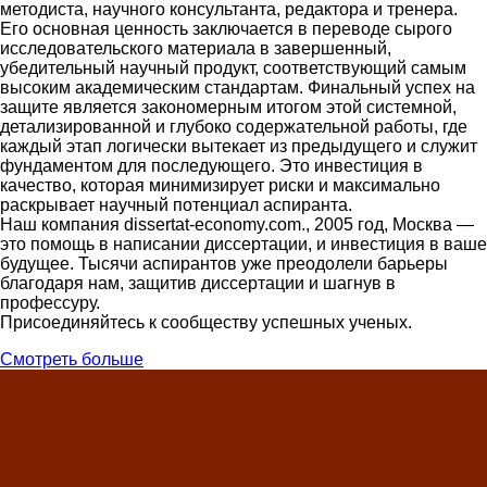
методиста, научного консультанта, редактора и тренера.
Его основная ценность заключается в переводе сырого
исследовательского материала в завершенный,
убедительный научный продукт, соответствующий самым
высоким академическим стандартам. Финальный успех на
защите является закономерным итогом этой системной,
детализированной и глубоко содержательной работы, где
каждый этап логически вытекает из предыдущего и служит
фундаментом для последующего. Это инвестиция в
качество, которая минимизирует риски и максимально
раскрывает научный потенциал аспиранта.
Наш компания dissertat-economy.com., 2005 год, Москва —
это помощь в написании диссертации, и инвестиция в ваше
будущее. Тысячи аспирантов уже преодолели барьеры
благодаря нам, защитив диссертации и шагнув в
профессуру.
Присоединяйтесь к сообществу успешных ученых.
Смотреть больше