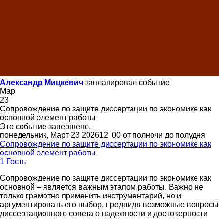
Александр Мицкевич
запланировал событие
Мар
23
Сопровождение по защите диссертации по экономике как
основной элемент работы
Это событие завершено.
понедельник, Март 23 202612: 00 от полночи до полудня
Сопровождение по защите диссертации по экономике как
основной элемент работы
1 Гость
Сопровождение по защите диссертации по экономике как
основной – является важным этапом работы. Важно не
только грамотно применить инструментарий, но и
аргументировать его выбор, предвидя возможные вопросы
диссертационного совета о надежности и достоверности