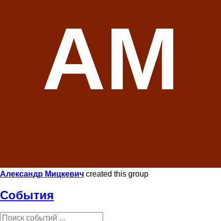
АМ
Александр Мицкевич
created this group
События