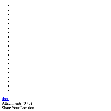
Фон
Attachments (
0
/ 3)
Share Your Location