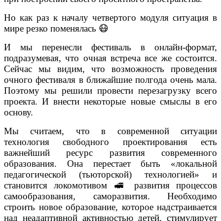
Но как раз к началу четвертого модуля ситуация в
мире резко поменялась
😷
И мы перенесли фестиваль в онлайн-формат,
подразумевая, что очная встреча все же состоится.
Сейчас мы видим, что возможность проведения
очного фестиваля в ближайшие полгода очень мала.
Поэтому мы решили провести перезагрузку всего
проекта. И внести некоторые новые смыслы в его
основу.
Мы считаем, что в современной ситуации
технология свободного проектирования есть
важнейший ресурс развития современного
образования. Она перестает быть «локальной
педагогической (тьюторской) технологией» и
становится локомотивом
🚅
развития процессов
самообразования, саморазвития. Необходимо
строить новое образование, которое надстраивается
над неадаптивной активностью детей, стимулирует