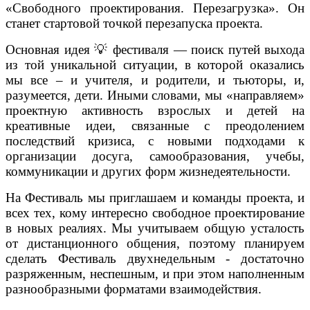
«Свободного проектирования. Перезагрузка». Он
станет стартовой точкой перезапуска проекта.
Основная идея
💡
фестиваля — поиск путей выхода
из той уникальной ситуации, в которой оказались
мы все – и учителя, и родители, и тьюторы, и,
разумеется, дети. Иными словами, мы «направляем»
проектную активность взрослых и детей на
креативные идеи, связанные с преодолением
последствий кризиса, с новыми подходами к
организации досуга, самообразования, учебы,
коммуникации и других форм жизнедеятельности.
На Фестиваль мы приглашаем и команды проекта, и
всех тех, кому интересно свободное проектирование
в новых реалиях. Мы учитываем общую усталость
от дистанционного общения, поэтому планируем
сделать Фестиваль двухнедельным - достаточно
разряженным, неспешным, и при этом наполненным
разнообразными форматами взаимодействия.