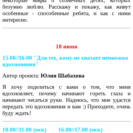
некоторые мифы о солнечных детях, которых
безумно люблю. Расскажу и покажу, как живут
особенные - способенные ребята, и как с ними
интересно.
18 июня
15.00//16.00
"Для тех, кому не хватает немножко
вдохновения"
Автор проекта:
Юлия Шабахова
Я хочу поделиться с вами о том, что меня
вдохновляет, почему начинают гореть глаза и
начинают чесаться руки. Надеюсь, что мне удастся
передать это вдохновения и вам :) Приходите, очень
буду ждать!
10.00//11.00 (мск) 16.00//17.00 (мск)