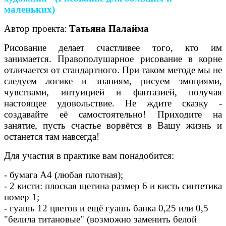
маленьких)
Автор проекта:
Татьяна Палайма
Рисование делает счастливее того, кто им
занимается. Правополушарное рисование в корне
отличается от стандартного. При таком методе мы не
следуем логике и знаниям, рисуем эмоциями,
чувствами, интуицией и фантазией, получая
настоящее удовольствие. Не ждите сказку -
создавайте её самостоятельно! Приходите на
занятие, пусть счастье ворвётся в Вашу жизнь и
останется там навсегда!
Для участия в практике вам понадобится:
- бумага А4 (любая плотная);
- 2 кисти: плоская щетина размер 6 и кисть синтетика
номер 1;
- гуашь 12 цветов и ещё гуашь банка 0,25 или 0,5
"белила титановые" (возможно заменить белой