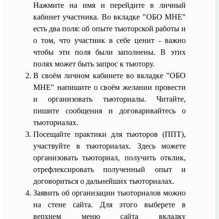
Нажмите на имя и перейдите в личный
кабинет участника. Во вкладке "ОБО МНЕ"
есть два поля: об опыте тьюторской работы и
о том, что участник в себе ценит - важно
чтобы эти поля были заполнены. В этих
полях может быть запрос к тьютору.
В своём личном кабинете во вкладке "ОБО
МНЕ" напишите о своём желании провести
и организовать тьюториалы. Читайте,
пишите сообщения и договаривайтесь о
тьюториалах.
Посещайте практики для тьюторов (ППТ),
участвуйте в тьюториалах. Здесь можете
организовать тьюториал, получить отклик,
отрефлексировать полученный опыт и
договориться о дальнейших тьюториалах.
Заявить об организации тьюториалов можно
на стене сайта. Для этого выберете в
верхнем меню сайта вкладку