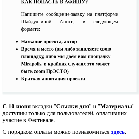
КАК ПОПАСТЬ В АФИШУ?
Напишите сообщение-заявку на платформе
Шайдуллиной Анисе, в следующем
формате:
Название проекта, автор
Время и место (вы либо заявляете свою
площадку, либо мы даём вам площадку
Mirapolis, в крайних случаях это может
быть zoom ПрЭСТО)
Краткая аннотация проекта
C 10 июня
вкладки "
Ссылки дня
" и "
Материалы
"
доступны только для пользователей, оплативших
участие в Фестивале.
С порядком оплаты можно познакомиться
здесь
.