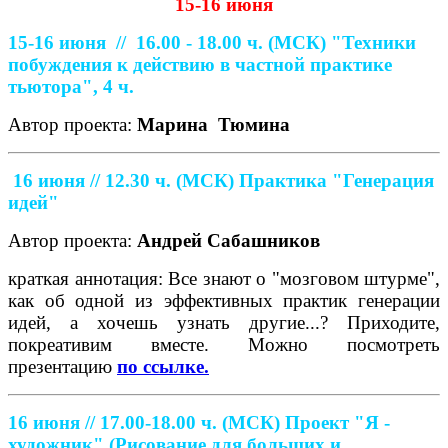
15-16 июня
15-16 июня //
16.00 - 18.00 ч. (МСК)
"Техники
побуждения к действию в частной практике
тьютора", 4 ч.
Автор проекта:
Марина
Тюмина
16 июня // 12.30 ч. (МСК)
Практика "Генерация
идей"
Автор проекта:
Андрей Сабашников
краткая аннотация: Все знают о "мозговом штурме",
как об одной из эффективных практик генерации
идей, а хочешь узнать другие...? Приходите,
покреативим вместе. Можно посмотреть
презентацию
по ссылке.
16 июня // 17.00-18.00 ч. (МСК)
Проект "Я -
художник" (Рисование для больших и