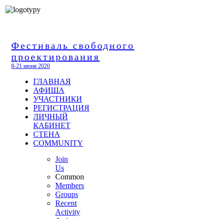
Фестиваль свободного
проектирования
8-21 июня 2020
ГЛАВНАЯ
АФИША
УЧАСТНИКИ
РЕГИСТРАЦИЯ
ЛИЧНЫЙ
КАБИНЕТ
СТЕНА
COMMUNITY
Join
Us
Common
Members
Groups
Recent
Activity