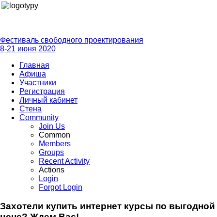
Фестиваль свободного проектирования
8-21 июня 2020
Главная
Афиша
Участники
Регистрация
Личный кабинет
Стена
Community
Join Us
Common
Members
Groups
Recent Activity
Actions
Login
Forgot Login
Захотели купить интернет курсы по выгодной
цене? Ждем Вас!