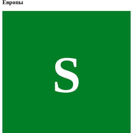
Европы
S