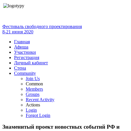
Фестиваль свободного проектирования
8-21 июня 2020
Главная
Афиша
Участники
Регистрация
Личный кабинет
Стена
Community
Join Us
Common
Members
Groups
Recent Activity
Actions
Login
Forgot Login
Знаменитый проект новостных событий РФ и