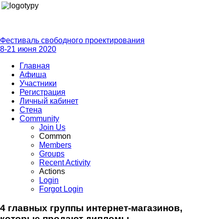
Фестиваль свободного проектирования
8-21 июня 2020
Главная
Афиша
Участники
Регистрация
Личный кабинет
Стена
Community
Join Us
Common
Members
Groups
Recent Activity
Actions
Login
Forgot Login
4 главных группы интернет-магазинов,
которые продают дипломы