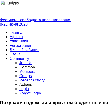
Фестиваль свободного проектирования
8-21 июня 2020
Главная
Афиша
Участники
Регистрация
Личный кабинет
Стена
Community
Join Us
Common
Members
Groups
Recent Activity
Actions
Login
Forgot Login
Покупаем надежный и при этом бюджетный п