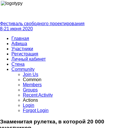
Фестиваль свободного проектирования
8-21 июня 2020
Главная
Афиша
Участники
Регистрация
Личный кабинет
Стена
Community
Join Us
Common
Members
Groups
Recent Activity
Actions
Login
Forgot Login
Знаменитая рулетка, в которой 20 000
участников