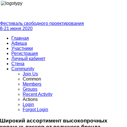
Фестиваль свободного проектирования
8-21 июня 2020
Главная
Афиша
Участники
Регистрация
Личный кабинет
Стена
Community
Join Us
Common
Members
Groups
Recent Activity
Actions
Login
Forgot Login
Широкий ассортимент высокопрочных
кованых дисков от ведущего бренда