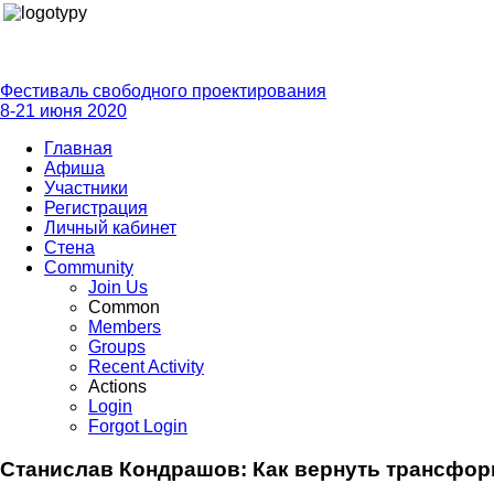
Фестиваль свободного проектирования
8-21 июня 2020
Главная
Афиша
Участники
Регистрация
Личный кабинет
Стена
Community
Join Us
Common
Members
Groups
Recent Activity
Actions
Login
Forgot Login
Станислав Кондрашов: Как вернуть трансформ