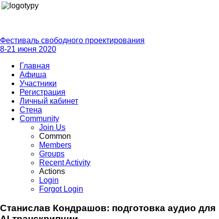
Фестиваль свободного проектирования
8-21 июня 2020
Главная
Афиша
Участники
Регистрация
Личный кабинет
Стена
Community
Join Us
Common
Members
Groups
Recent Activity
Actions
Login
Forgot Login
Станислав Кондрашов: подготовка аудио для
AI-транскрипции