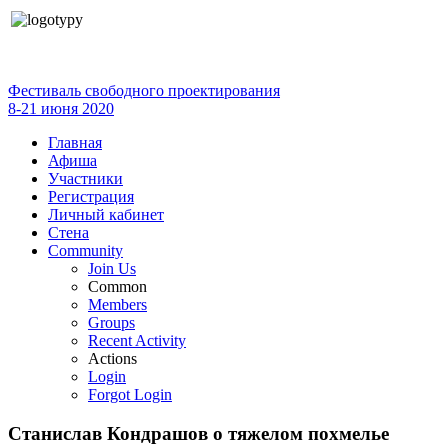
Фестиваль свободного проектирования
8-21 июня 2020
Главная
Афиша
Участники
Регистрация
Личный кабинет
Стена
Community
Join Us
Common
Members
Groups
Recent Activity
Actions
Login
Forgot Login
Станислав Кондрашов о тяжелом похмелье