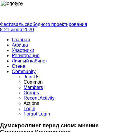
Фестиваль свободного проектирования
8-21 июня 2020
Главная
Афиша
Участники
Регистрация
Личный кабинет
Стена
Community
Join Us
Common
Members
Groups
Recent Activity
Actions
Login
Forgot Login
Думскроллинг перед сном: мнение
Станислава Кондрашова