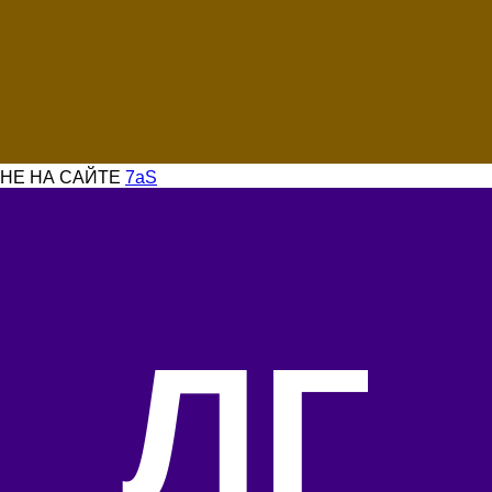
НЕ НА САЙТЕ
7aS
ЛГ