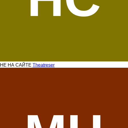
НЕ НА САЙТЕ
Theatreser