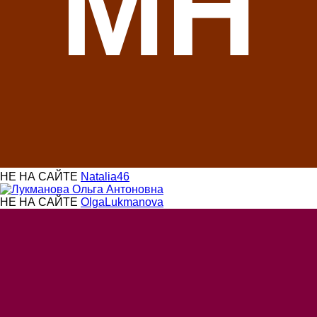
МН
НЕ НА САЙТЕ
Natalia46
НЕ НА САЙТЕ
OlgaLukmanova