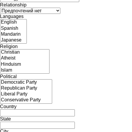
Relationship
Languages
Religion
Political
Country
State
City