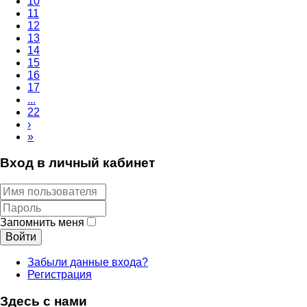
10
11
12
13
14
15
16
17
...
22
›
»
Вход в личный кабинет
Запомнить меня
Войти
Забыли данные входа?
Регистрация
Здесь с нами