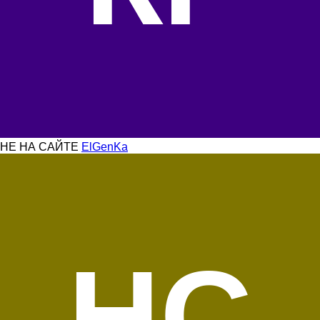
НЕ НА САЙТЕ
ElGenKa
НС