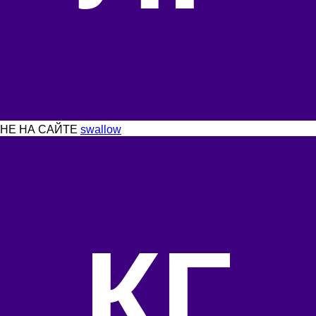
НЕ НА САЙТЕ
swallow
КГ