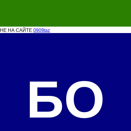
НЕ НА САЙТЕ
0909taz
БО