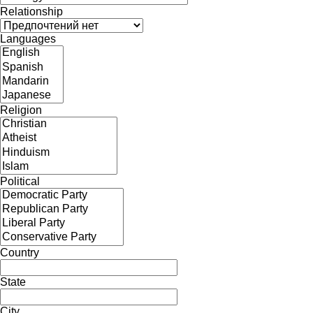
Relationship
Languages
Religion
Political
Country
State
City