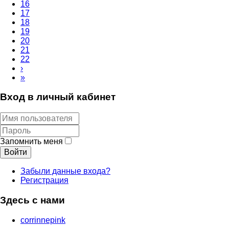
16
17
18
19
20
21
22
›
»
Вход в личный кабинет
Запомнить меня
Войти
Забыли данные входа?
Регистрация
Здесь с нами
corrinnepink