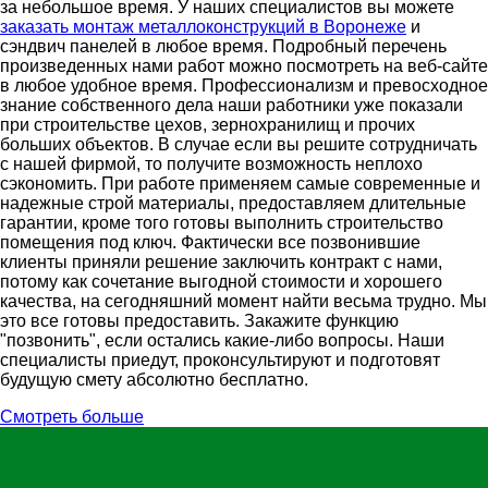
за небольшое время. У наших специалистов вы можете
заказать монтаж металлоконструкций в Воронеже
и
сэндвич панелей в любое время. Подробный перечень
произведенных нами работ можно посмотреть на веб-сайте
в любое удобное время. Профессионализм и превосходное
знание собственного дела наши работники уже показали
при строительстве цехов, зернохранилищ и прочих
больших объектов. В случае если вы решите сотрудничать
с нашей фирмой, то получите возможность неплохо
сэкономить. При работе применяем самые современные и
надежные строй материалы, предоставляем длительные
гарантии, кроме того готовы выполнить строительство
помещения под ключ. Фактически все позвонившие
клиенты приняли решение заключить контракт с нами,
потому как сочетание выгодной стоимости и хорошего
качества, на сегодняшний момент найти весьма трудно. Мы
это все готовы предоставить. Закажите функцию
"позвонить", если остались какие-либо вопросы. Наши
специалисты приедут, проконсультируют и подготовят
будущую смету абсолютно бесплатно.
Смотреть больше