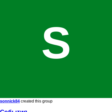
S
sonnick84
created this group
События