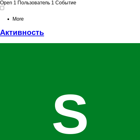
Open
1 Пользователь
1 Событие
More
Активность
S