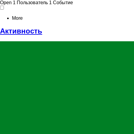
Open
1 Пользователь
1 Событие
More
Активность