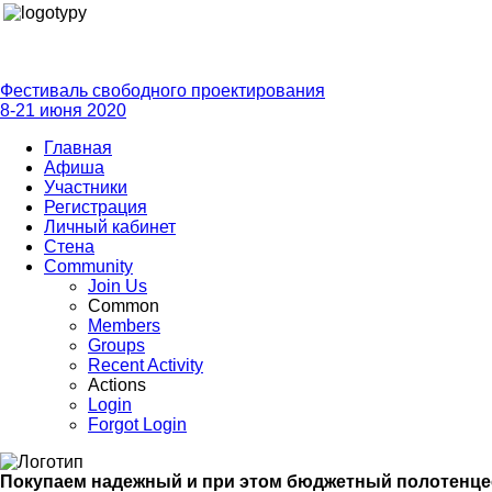
Фестиваль свободного проектирования
8-21 июня 2020
Главная
Афиша
Участники
Регистрация
Личный кабинет
Стена
Community
Join Us
Common
Members
Groups
Recent Activity
Actions
Login
Forgot Login
Покупаем надежный и при этом бюджетный полотенц