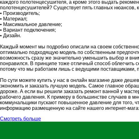
каждого полотенцесушителя, а кроме этого выдать рекомен
полотенцесушителей? Существует пять главных нюансов, 
• Производитель;
• Материал;
• Максимальное давление;
• Вариант подключения;
• Дизайн.
Каждый момент мы подробно описали на своем собственно
оптимально подходящую модель по собственным предпочтен
возможность сразу же значительно уменьшить выбор и вн
понравился. В принципе тоже отличный способ облегчить с
потому что мы работаем лишь с ведущими поставщиками, 
По сути можете купить у нас в онлайн магазине даже дешев
экономить и заказать лучшую модель. Самое главное обра
дороже. А если вы решили заказать ремонт ванной у маст
рабочего давления. К примеру в большинстве случаев в мн
коммунальщики пускают повышенное давление для того, чт
информацию размещенную на сайте нашего интернет-магази
Смотреть больше