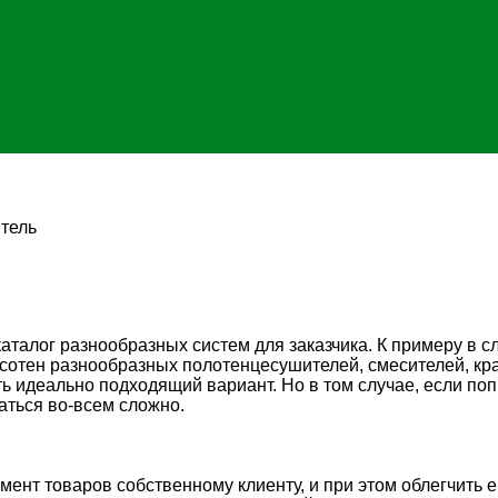
тель
талог разнообразных систем для заказчика. К примеру в с
 сотен разнообразных полотенцесушителей, смесителей, кра
ь идеально подходящий вариант. Но в том случае, если поп
аться во-всем сложно.
мент товаров собственному клиенту, и при этом облегчить