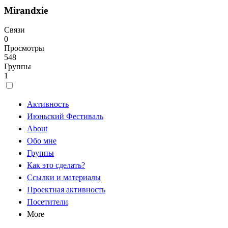
Mirandxie
Связи
0
Просмотры
548
Группы
1
Активность
Июньский Фестиваль
About
Обо мне
Группы
Как это сделать?
Ссылки и материалы
Проектная активность
Посетители
More