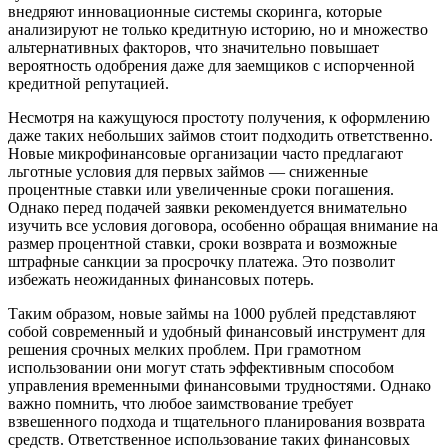
внедряют инновационные системы скоринга, которые
анализируют не только кредитную историю, но и множество
альтернативных факторов, что значительно повышает
вероятность одобрения даже для заемщиков с испорченной
кредитной репутацией.
Несмотря на кажущуюся простоту получения, к оформлению
даже таких небольших займов стоит подходить ответственно.
Новые микрофинансовые организации часто предлагают
льготные условия для первых займов — сниженные
процентные ставки или увеличенные сроки погашения.
Однако перед подачей заявки рекомендуется внимательно
изучить все условия договора, особенно обращая внимание на
размер процентной ставки, сроки возврата и возможные
штрафные санкции за просрочку платежа. Это позволит
избежать неожиданных финансовых потерь.
Таким образом, новые займы на 1000 рублей представляют
собой современный и удобный финансовый инструмент для
решения срочных мелких проблем. При грамотном
использовании они могут стать эффективным способом
управления временными финансовыми трудностями. Однако
важно помнить, что любое заимствование требует
взвешенного подхода и тщательного планирования возврата
средств. Ответственное использование таких финансовых