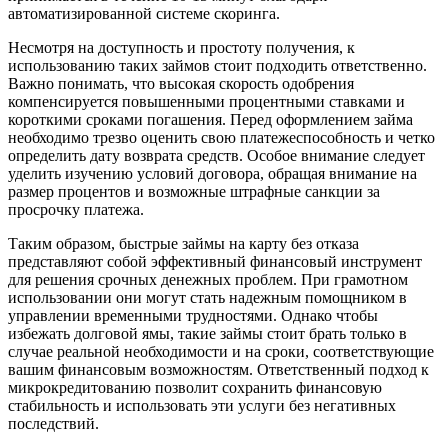
автоматизированной системе скоринга.
Несмотря на доступность и простоту получения, к
использованию таких займов стоит подходить ответственно.
Важно понимать, что высокая скорость одобрения
компенсируется повышенными процентными ставками и
короткими сроками погашения. Перед оформлением займа
необходимо трезво оценить свою платежеспособность и четко
определить дату возврата средств. Особое внимание следует
уделить изучению условий договора, обращая внимание на
размер процентов и возможные штрафные санкции за
просрочку платежа.
Таким образом, быстрые займы на карту без отказа
представляют собой эффективный финансовый инструмент
для решения срочных денежных проблем. При грамотном
использовании они могут стать надежным помощником в
управлении временными трудностями. Однако чтобы
избежать долговой ямы, такие займы стоит брать только в
случае реальной необходимости и на сроки, соответствующие
вашим финансовым возможностям. Ответственный подход к
микрокредитованию позволит сохранить финансовую
стабильность и использовать эти услуги без негативных
последствий.