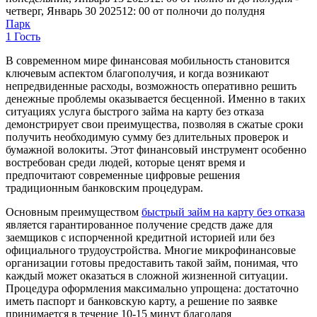
четверг, Январь 30 202512: 00 от полночи до полудня
Парк
1 Гость
В современном мире финансовая мобильность становится
ключевым аспектом благополучия, и когда возникают
непредвиденные расходы, возможность оперативно решить
денежные проблемы оказывается бесценной. Именно в таких
ситуациях услуга быстрого займа на карту без отказа
демонстрирует свои преимущества, позволяя в сжатые сроки
получить необходимую сумму без длительных проверок и
бумажной волокиты. Этот финансовый инструмент особенно
востребован среди людей, которые ценят время и
предпочитают современные цифровые решения
традиционным банковским процедурам.
Основным преимуществом
быстрый займ на карту без отказа
является гарантированное получение средств даже для
заемщиков с испорченной кредитной историей или без
официального трудоустройства. Многие микрофинансовые
организации готовы предоставить такой займ, понимая, что
каждый может оказаться в сложной жизненной ситуации.
Процедура оформления максимально упрощена: достаточно
иметь паспорт и банковскую карту, а решение по заявке
принимается в течение 10-15 минут благодаря