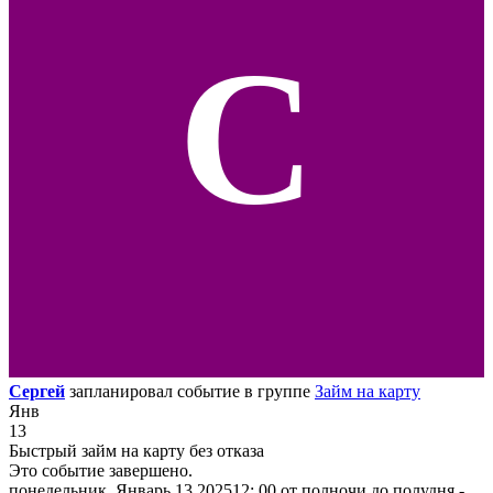
С
Сергей
запланировал событие в группе
Займ на карту
Янв
13
Быстрый займ на карту без отказа
Это событие завершено.
понедельник, Январь 13 202512: 00 от полночи до полудня -