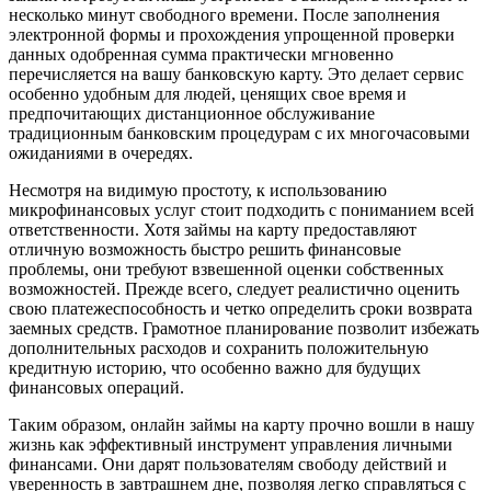
несколько минут свободного времени. После заполнения
электронной формы и прохождения упрощенной проверки
данных одобренная сумма практически мгновенно
перечисляется на вашу банковскую карту. Это делает сервис
особенно удобным для людей, ценящих свое время и
предпочитающих дистанционное обслуживание
традиционным банковским процедурам с их многочасовыми
ожиданиями в очередях.
Несмотря на видимую простоту, к использованию
микрофинансовых услуг стоит подходить с пониманием всей
ответственности. Хотя займы на карту предоставляют
отличную возможность быстро решить финансовые
проблемы, они требуют взвешенной оценки собственных
возможностей. Прежде всего, следует реалистично оценить
свою платежеспособность и четко определить сроки возврата
заемных средств. Грамотное планирование позволит избежать
дополнительных расходов и сохранить положительную
кредитную историю, что особенно важно для будущих
финансовых операций.
Таким образом, онлайн займы на карту прочно вошли в нашу
жизнь как эффективный инструмент управления личными
финансами. Они дарят пользователям свободу действий и
уверенность в завтрашнем дне, позволяя легко справляться с