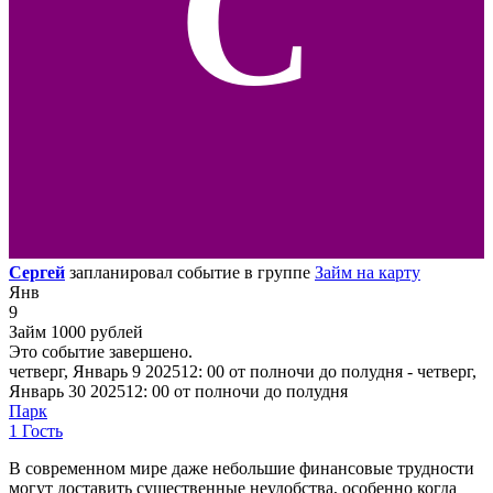
С
Сергей
запланировал событие в группе
Займ на карту
Янв
9
Займ 1000 рублей
Это событие завершено.
четверг, Январь 9 202512: 00 от полночи до полудня - четверг,
Январь 30 202512: 00 от полночи до полудня
Парк
1 Гость
В современном мире даже небольшие финансовые трудности
могут доставить существенные неудобства, особенно когда