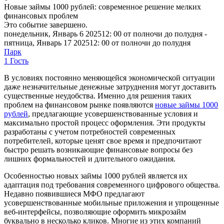
Новые займы 1000 рублей: современное решение мелких
финансовых проблем
Это событие завершено.
понедельник, Январь 6 202512: 00 от полночи до полудня -
пятница, Январь 17 202512: 00 от полночи до полудня
Парк
1 Гость
В условиях постоянно меняющейся экономической ситуации
даже незначительные денежные затруднения могут доставить
существенные неудобства. Именно для решения таких
проблем на финансовом рынке появляются
новые займы 1000
рублей
, предлагающие усовершенствованные условия и
максимально простой процесс оформления. Эти продукты
разработаны с учетом потребностей современных
потребителей, которые ценят свое время и предпочитают
быстро решать возникающие финансовые вопросы без
лишних формальностей и длительного ожидания.
Особенностью новых займы 1000 рублей является их
адаптация под требования современного цифрового общества.
Недавно появившиеся МФО предлагают
усовершенствованные мобильные приложения и упрощенные
веб-интерфейсы, позволяющие оформить микрозайм
буквально в несколько кликов. Многие из этих компаний