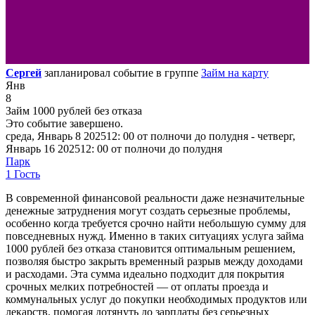
Сергей
запланировал событие в группе
Займ на карту
Янв
8
Займ 1000 рублей без отказа
Это событие завершено.
среда, Январь 8 202512: 00 от полночи до полудня - четверг,
Январь 16 202512: 00 от полночи до полудня
Парк
1 Гость
В современной финансовой реальности даже незначительные
денежные затруднения могут создать серьезные проблемы,
особенно когда требуется срочно найти небольшую сумму для
повседневных нужд. Именно в таких ситуациях услуга займа
1000 рублей без отказа становится оптимальным решением,
позволяя быстро закрыть временный разрыв между доходами
и расходами. Эта сумма идеально подходит для покрытия
срочных мелких потребностей — от оплаты проезда и
коммунальных услуг до покупки необходимых продуктов или
лекарств, помогая дотянуть до зарплаты без серьезных