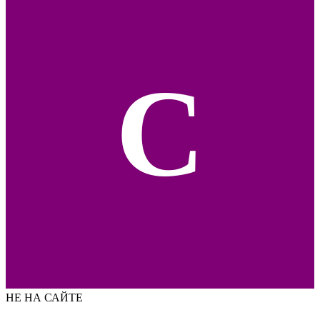
С
НЕ НА САЙТЕ