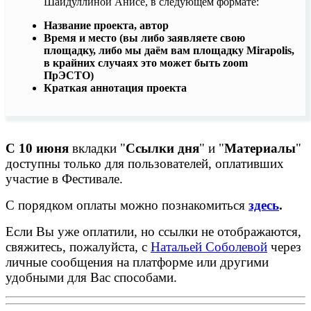
Шайдуллиной Анисе, в следующем формате:
Название проекта, автор
Время и место (вы либо заявляете свою
площадку, либо мы даём вам площадку Mirapolis,
в крайних случаях это может быть zoom
ПрЭСТО)
Краткая аннотация проекта
C 10 июня
вкладки "
Ссылки дня
" и "
Материалы
"
доступны только для пользователей, оплативших
участие в Фестивале.
С порядком оплаты можно познакомиться
здесь
.
Если Вы уже оплатили, но ссылки не отображаются,
свяжитесь, пожалуйста, с
Натальей Соболевой
через
личные сообщения на платформе или другими
удобными для Вас способами.