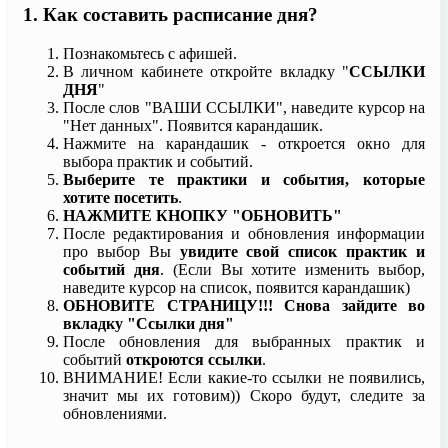
1. Как составить расписание дня?
Познакомьтесь с афишей.
В личном кабинете откройте вкладку "
ССЫЛКИ
ДНЯ
"
После слов "ВАШИ ССЫЛКИ", наведите курсор на
"Нет данных". Появится карандашик.
Нажмите на карандашик - откроется окно для
выбора практик и событий.
Выберите те практики и события, которые
хотите посетить
.
НАЖМИТЕ КНОПКУ "ОБНОВИТЬ"
После редактирования и обновления информации
про выбор Вы
увидите свой список практик и
событий дня
. (Если Вы хотите изменить выбор,
наведите курсор на список, появится карандашик)
ОБНОВИТЕ СТРАНИЦУ!!! Снова зайдите во
вкладку "Ссылки дня"
После обновления для выбранных практик и
событий
откроются ссылки
.
ВНИМАНИЕ! Если какие-то ссылки не появились,
значит мы их готовим)) Скоро будут, следите за
обновлениями.