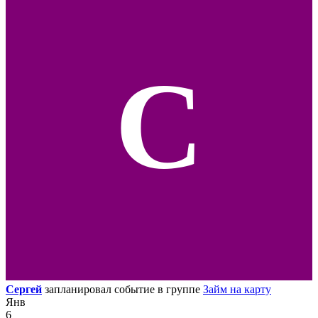
С
Сергей
запланировал событие в группе
Займ на карту
Янв
6