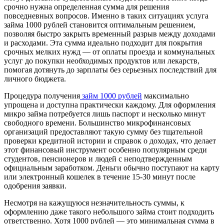
срочно нужна определенная сумма для решения
повседневных вопросов. Именно в таких ситуациях услуга
займа 1000 рублей становится оптимальным решением,
позволяя быстро закрыть временный разрыв между доходами
и расходами. Эта сумма идеально подходит для покрытия
срочных мелких нужд — от оплаты проезда и коммунальных
услуг до покупки необходимых продуктов или лекарств,
помогая дотянуть до зарплаты без серьезных последствий для
личного бюджета.
Процедура получения
займ 1000 рублей
максимально
упрощена и доступна практически каждому. Для оформления
микро займа потребуется лишь паспорт и несколько минут
свободного времени. Большинство микрофинансовых
организаций предоставляют такую сумму без тщательной
проверки кредитной истории и справок о доходах, что делает
этот финансовый инструмент особенно популярным среди
студентов, пенсионеров и людей с неподтвержденным
официальным заработком. Деньги обычно поступают на карту
или электронный кошелек в течение 15-30 минут после
одобрения заявки.
Несмотря на кажущуюся незначительность суммы, к
оформлению даже такого небольшого займа стоит подходить
ответственно. Хотя 1000 рублей — это минимальная сумма в