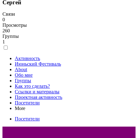
Сергей
Связи
0
Просмотры
260
Группы
1
Активность
Июньский Фестиваль
About
Обо мне
Группы
Как это сделать?
Ссылки и материалы
Проектная активность
Посетители
More
Посетители