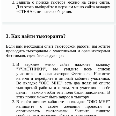
Заявить о поиске тьютора можно на стене сайта.
Для этого выбирайте в верхнем меню сайта вкладку
«СТЕНА», пишите сообщения.
3. Как найти тьюторанта?
Если вам необходим опыт тьюторской работы, вы хотите
проводить тьюториалы с участниками и организаторами
Фестиваля, сделайте следующее:
В верхнем меню сайта нажмите вкладку
"УЧАСТНИКИ", вы увидите весь список
участников и организаторов Фестиваля. Нажмите
на имя и перейдите в личный кабинет участника.
Во вкладке "ОБО МНЕ" есть два поля: об опыте
тьюторской работы и о том, что участник в себе
ценит - важно чтобы эти поля были заполнены. В
этих полях может быть запрос к тьютору.
В своём личном кабинете во вкладке "ОБО МНЕ"
напишите о своём желании провести и
организовать тьюториалы. Читайте, пишите
сообщения и договаривайтесь о тьюториалах.