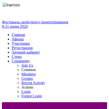
Фестиваль свободного проектирования
8-21 июня 2020
Главная
Афиша
Участники
Регистрация
Личный кабинет
Стена
Community
Join Us
Common
Members
Groups
Recent Activity
Actions
Login
Forgot Login