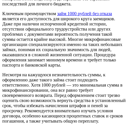
последствий для личного бюджета.
Ключевым преимуществом
займ 1000 рублей без отказа
является его доступность для широкого круга заемщиков.
Даже при наличии испорченной кредитной истории,
отсутствии официального трудоустройства или других
проблемах с документами вероятность получения такой
суммы остается крайне высокой. Многие микрофинансовые
организации специализируются именно на таких небольших
займах, понимая их социальную значимость для людей,
оказавшихся в сложной жизненной ситуации. Процедура
оформления занимает минимум времени и требует только
паспорта и банковской карты.
Несмотря на кажущуюся незначительность суммы, к
оформлению даже такого займа стоит подходить
ответственно. Хотя 1000 рублей — это минимальная сумма в
микрофинансировании, она все равно требует
своевременного возврата. Перед оформлением стоит трезво
оценить свою возможность вернуть средства в установленный
срок, чтобы избежать начисления штрафов и пеней за
просрочку. Рекомендуется внимательно изучать условия
договора, особенно касающиеся процентных ставок и сроков
погашения, а также учитывать общую переплату.