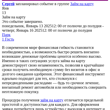
Сергей
запланировал событие в группе
Займ на карту
Янв
13
Займ на карту
Это событие завершено.
понедельник, Январь 13 202512: 00 от полночи до полудня -
четверг, Январь 16 202512: 00 от полночи до полудня
Парк
1 Гость
В современном мире финансовая гибкость становится
необходимостью, а возможность быстро решить внезапно
возникшие денежные проблемы ценится особенно высоко.
Именно в таких ситуациях услуга займа на карту
демонстрирует свою незаменимость, позволяя в кратчайшие
сроки получить необходимую сумму без визитов в офис и
долгого ожидания одобрения. Этот финансовый инструмент
идеально подходит для тех, кто столкнулся с
непредвиденными расходами — будь то срочное лечение,
внезапный ремонт автомобиля или необходимость совершить
неотложную покупку.
Процедура получения
займ на карту
отличается предельной
простотой и доступностью для каждого. Для оформления
заявки потребуется лишь устройство с выходом в интернет и