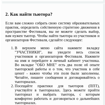
2. Как найти тьютора?
Если вам сложно собрать свою систему образовательных
практик, определить собственную стратегию движения в
пространстве Фестиваля, вы не можете сделать выбор,
вам нужен тьютор. Чтобы найти тьютора из участников и
организаторов Фестиваля, сделайте следующее:
В верхнем меню сайта нажмите вкладку
"УЧАСТНИКИ", вы увидите весь список
участников и организаторов Фестиваля. Нажмите
на имя и перейдите в личный кабинет участника.
Во вкладке "ОБО МНЕ" есть два поля: об опыте
тьюторской работы и о том, что участник в себе
ценит - важно чтобы эти поля были заполнены.
Читайте, пишите сообщения и договаривайтесь о
тьюториалах.
Посещайте практики для тьюторов (ППТ),
участвуйте в тьюториалах. Здесь можете пройти
тьюториал и выбрать тьютора, с которым
комфортно работать и договориться о дальнейших
тьюториалах.