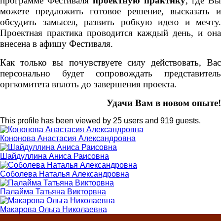
программе Фестиваля
проектную практику
, где Вы
можете предложить готовое решение, высказать и
обсудить замысел, развить робкую идею и мечту.
Проектная практика проводится каждый день, и она
внесена в афишу Фестиваля.
Как только вы почувствуете силу действовать, Вас
персонально будет сопровождать представитель
оргкомитета вплоть до завершения проекта.
Удачи Вам в новом опыте!
This profile has been viewed by 25 users and 919 guests.
Кононова Анастасия Александровна
Шайдуллина Аниса Раисовна
Соболева Наталья Александровна
Палайма Татьяна Викторвна
Макарова Ольга Николаевна