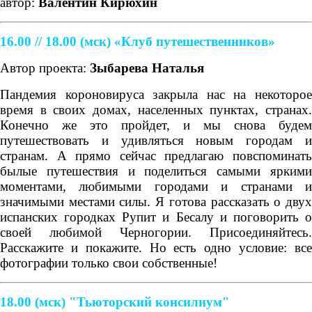
автор:
Валентин Кирюхин
16.00 // 18.00 (мск) «Клуб путешественников»
Автор проекта:
Зыбарева Наталья
Пандемия короновируса закрыла нас на некоторое
время в своих домах, населенных пунктах, странах.
Конечно же это пройдет, и мы снова будем
путешествовать и удивляться новым городам и
странам. А прямо сейчас предлагаю повспоминать
былые путешествия и поделиться самыми яркими
моментами, любимыми городами и странами и
значимыми местами силы. Я готова рассказать о двух
испанских городках Рупит и Бесалу и поговорить о
своей любимой Черногории. Присоединяйтесь.
Расскажите и покажите. Но есть одно условие: все
фотографии только свои собственные!
18.00 (мск) "Тьюторский консилиум"