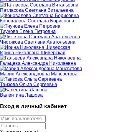
Патласова Светлана Витальевна
Коновалова Светлана Борисовна
Тиунова Елена Петровна
Чистякова Светлана Анатольевна
Ирина Николевна Шиверская
Гальцева Александра Николаевна
Мария Александровна Мансветова
Таизова Ольга Сергеевна
Валентина Лашова
Вход в личный кабинет
Запомнить меня