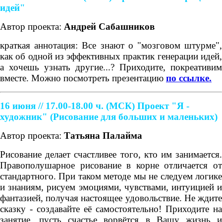
идей"
Автор проекта:
Андрей Сабашников
краткая аннотация: Все знают о "мозговом штурме",
как об одной из эффективных практик генерации идей,
а хочешь узнать другие...? Приходите, покреативим
вместе. Можно посмотреть презентацию
по ссылке.
16 июня // 17.00-18.00 ч. (МСК)
Проект "Я -
художник" (Рисование для больших и маленьких)
Автор проекта:
Татьяна Палайма
Рисование делает счастливее того, кто им занимается.
Правополушарное рисование в корне отличается от
стандартного. При таком методе мы не следуем логике
и знаниям, рисуем эмоциями, чувствами, интуицией и
фантазией, получая настоящее удовольствие. Не ждите
сказку - создавайте её самостоятельно! Приходите на
занятие, пусть счастье ворвётся в Вашу жизнь и