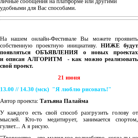
личные сообщения на платформе или другими
удобными для Вас способами.
На нашем онлайн-Фестивале Вы можете проявить
собственную проектную инициативу.
НИЖЕ
будут
появляться ОБЪЯВЛЕНИЯ о новых проектах
и
описан АЛГОРИТМ - как можно реализоват
свой проект.
21 июня
13.00 // 14.30
(мск)
"Я люблю рисовать!"
Автор проекта:
Татьяна Палайма
У каждого есть свой способ разгрузить голову от
мыслей. Кто-то медитирует, занимается спортом,
гуляет... А я рисую.
"Творчество - это маленькое волшебство, когда ты из