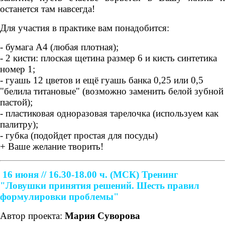
останется там навсегда!
Для участия в практике вам понадобится:
- бумага А4 (любая плотная);
- 2 кисти: плоская щетина размер 6 и кисть синтетика
номер 1;
- гуашь 12 цветов и ещё гуашь банка 0,25 или 0,5
"белила титановые" (возможно заменить белой зубной
пастой);
- пластиковая одноразовая тарелочка (используем как
палитру);
- губка (подойдет простая для посуды)
+ Ваше желание творить!
16 июня // 16.30-18.00 ч. (МСК)
Тренинг
"Ловушки принятия решений. Шесть правил
формулировки проблемы"
Автор проекта:
Мария Суворова