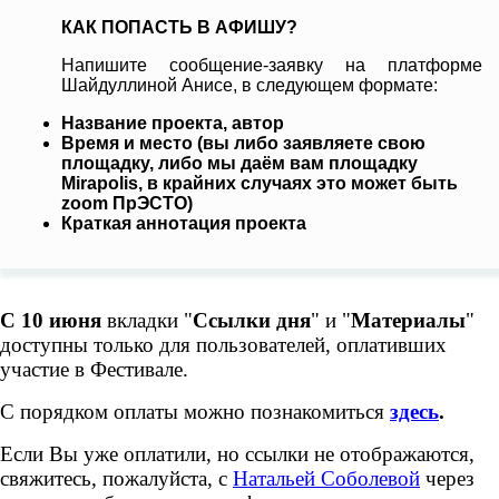
КАК ПОПАСТЬ В АФИШУ?
Напишите сообщение-заявку на платформе
Шайдуллиной Анисе, в следующем формате:
Название проекта, автор
Время и место (вы либо заявляете свою
площадку, либо мы даём вам площадку
Mirapolis, в крайних случаях это может быть
zoom ПрЭСТО)
Краткая аннотация проекта
C 10 июня
вкладки "
Ссылки дня
" и "
Материалы
"
доступны только для пользователей, оплативших
участие в Фестивале.
С порядком оплаты можно познакомиться
здесь
.
Если Вы уже оплатили, но ссылки не отображаются,
свяжитесь, пожалуйста, с
Натальей Соболевой
через