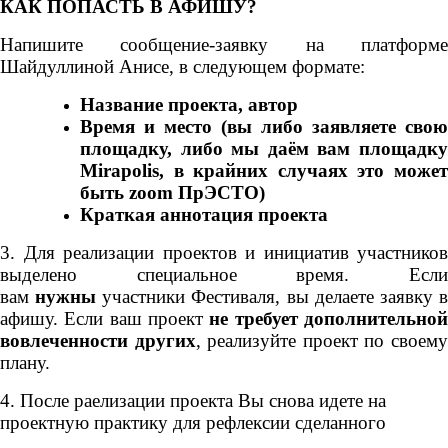
КАК ПОПАСТЬ В АФИШУ?
Напишите сообщение-заявку на платформе
Шайдуллиной Анисе, в следующем формате:
Название проекта, автор
Время и место (вы либо заявляете свою
площадку, либо мы даём вам площадку
Mirapolis, в крайних случаях это может
быть zoom ПрЭСТО)
Краткая аннотация проекта
3.
Для реализации проектов и инициатив участников
выделено специальное время.
Если
вам
нужны
участники Фестиваля, вы делаете заявку 
афишу. Если ваш проект
не требует дополнительно
вовлеченности других
, реализуйте проект по своем
плану.
4. После раелизации проекта Вы снова идете на
проектную практику для рефлексии сделанного