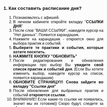
1. Как составить расписание дня?
Познакомьтесь с афишей.
В личном кабинете откройте вкладку "
ССЫЛКИ
ДНЯ
"
После слов "ВАШИ ССЫЛКИ", наведите курсор на
"Нет данных". Появится карандашик.
Нажмите на карандашик - откроется окно для
выбора практик и событий.
Выберите те практики и события, которые
хотите посетить
.
НАЖМИТЕ КНОПКУ "ОБНОВИТЬ"
После редактирования и обновления
информации про выбор Вы
увидите свой
список практик и событий дня
. (Если Вы хотите
изменить выбор, наведите курсор на список,
появится карандашик)
ОБНОВИТЕ СТРАНИЦУ!!! Снова зайдите во
вкладку "Ссылки дня"
После обновления для выбранных практик и
событий
откроются ссылки
.
ВНИМАНИЕ! Если какие-то ссылки не появились,
значит мы их готовим)) Скоро будут, следите за