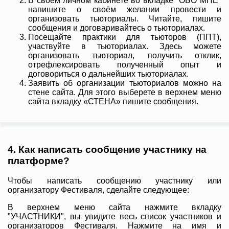
В своём личном кабинете во вкладке "ОБО МНЕ"
напишите о своём желании провести и
организовать тьюториалы. Читайте, пишите
сообщения и договаривайтесь о тьюториалах.
Посещайте практики для тьюторов (ППТ),
участвуйте в тьюториалах. Здесь можете
организовать тьюториал, получить отклик,
отрефлексировать полученный опыт и
договориться о дальнейших тьюториалах.
Заявить об организации тьюториалов можно на
стене сайта. Для этого выберете в верхнем меню
сайта вкладку «СТЕНА» пишите сообщения.
4. Как написать сообщение участнику на
платформе?
Чтобы написать сообщению участнику или
организатору Фестиваля, сделайте следующее:
В верхнем меню сайта нажмите вкладку
"УЧАСТНИКИ", вы увидите весь список участников и
организаторов Фестиваля. Нажмите на имя и