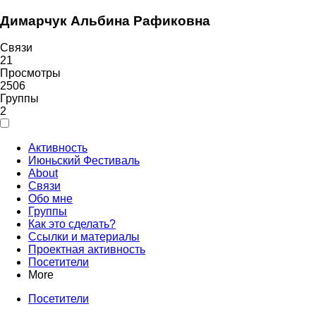
Димарчук Альбина Рафиковна
Связи
21
Просмотры
2506
Группы
2
Активность
Июньский Фестиваль
About
Связи
Обо мне
Группы
Как это сделать?
Ссылки и материалы
Проектная активность
Посетители
More
Посетители