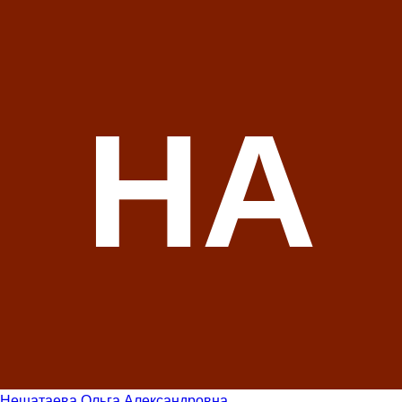
НА
Нешатаева Ольга Александровна