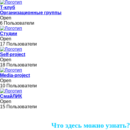
Т-клуб
Организационные группы
Open
6 Пользователи
Студии
Open
17 Пользователи
Self-project
Open
18 Пользователи
Media-project
Open
10 Пользователи
СмайЛИК
Open
15 Пользователи
Что здесь можно узнать?