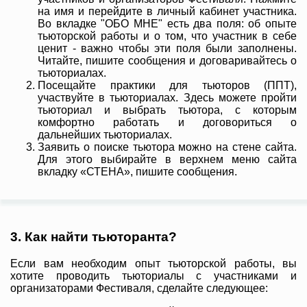
на имя и перейдите в личный кабинет участника.
Во вкладке "ОБО МНЕ" есть два поля: об опыте
тьюторской работы и о том, что участник в себе
ценит - важно чтобы эти поля были заполнены.
Читайте, пишите сообщения и договаривайтесь о
тьюториалах.
Посещайте практики для тьюторов (ППТ),
участвуйте в тьюториалах. Здесь можете пройти
тьюториал и выбрать тьютора, с которым
комфортно работать и договориться о
дальнейших тьюториалах.
Заявить о поиске тьютора можно на стене сайта.
Для этого выбирайте в верхнем меню сайта
вкладку «СТЕНА», пишите сообщения.
3. Как найти тьюторанта?
Если вам необходим опыт тьюторской работы, вы
хотите проводить тьюториалы с участниками и
организаторами Фестиваля, сделайте следующее: