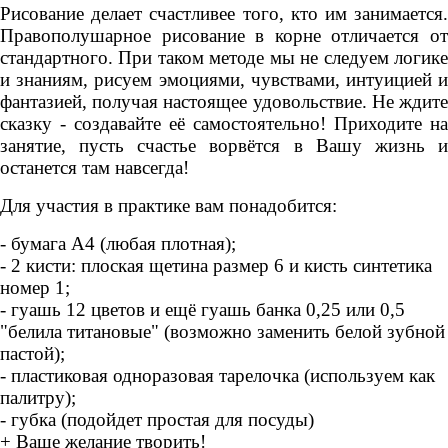
Рисование делает счастливее того, кто им занимается.
Правополушарное рисование в корне отличается от
стандартного. При таком методе мы не следуем логике
и знаниям, рисуем эмоциями, чувствами, интуицией и
фантазией, получая настоящее удовольствие. Не ждите
сказку - создавайте её самостоятельно! Приходите на
занятие, пусть счастье ворвётся в Вашу жизнь и
останется там навсегда!
Для участия в практике вам понадобится:
- бумага А4 (любая плотная);
- 2 кисти: плоская щетина размер 6 и кисть синтетика
номер 1;
- гуашь 12 цветов и ещё гуашь банка 0,25 или 0,5
"белила титановые" (возможно заменить белой зубной
пастой);
- пластиковая одноразовая тарелочка (используем как
палитру);
- губка (подойдет простая для посуды)
+ Ваше желание творить!