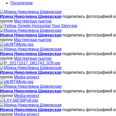
Посетители
Ирина Николевна Шиверская
поделились фотографией в
группе
Мастерград-тьютор
Ирина Николевна Шиверская
поделились фотографией в
группе
Мастерград-тьютор
Ирина Николевна Шиверская
поделились фотографией в
группе
Мастерград-тьютор
Ирина Николевна Шиверская
поделились фотографией в
группе
Media-project
Ирина Николевна Шиверская
поделились фотографией в
группе
Media-project
Ирина Николевна Шиверская
поделились фотографией в
группе
Media-project