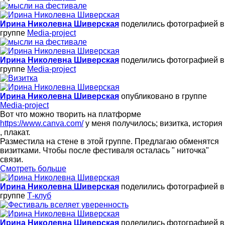
Ирина Николевна Шиверская
поделились фотографией в
группе
Media-project
Ирина Николевна Шиверская
поделились фотографией в
группе
Media-project
Ирина Николевна Шиверская
опубликовано в группе
Media-project
Вот что можно творить на платформе
https://www.canva.com/
у меня получилось; визитка, история
, плакат.
Разместила на стене в этой группе. Предлагаю обменятся
визитками. Чтобы после фестиваля осталась " ниточка"
связи.
Смотреть больше
Ирина Николевна Шиверская
поделились фотографией в
группе
Т-клуб
Ирина Николевна Шиверская
поделились фотографией в