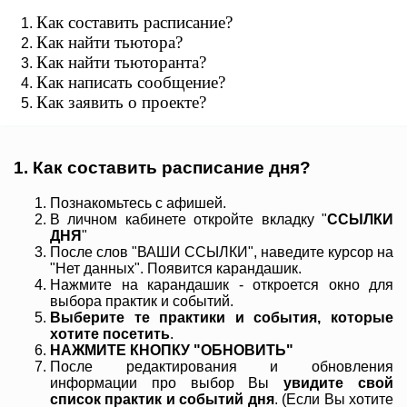
Как составить расписание?
Как найти тьютора?
Как найти тьюторанта?
Как написать сообщение?
Как заявить о проекте?
1. Как составить расписание дня?
Познакомьтесь с афишей.
В личном кабинете откройте вкладку "
ССЫЛКИ
ДНЯ
"
После слов "ВАШИ ССЫЛКИ", наведите курсор на
"Нет данных". Появится карандашик.
Нажмите на карандашик - откроется окно для
выбора практик и событий.
Выберите те практики и события, которые
хотите посетить
.
НАЖМИТЕ КНОПКУ "ОБНОВИТЬ"
После редактирования и обновления
информации про выбор Вы
увидите свой
список практик и событий дня
. (Если Вы хотите