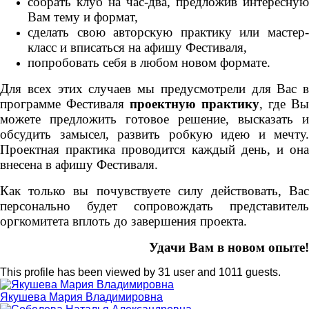
собрать клуб на час-два, предложив интересную
Вам тему и формат,
сделать свою авторскую практику или мастер-
класс и вписаться на афишу Фестиваля,
попробовать себя в любом новом формате.
Для всех этих случаев мы предусмотрели для Вас в
программе Фестиваля
проектную практику
, где Вы
можете предложить готовое решение, высказать и
обсудить замысел, развить робкую идею и мечту.
Проектная практика проводится каждый день, и она
внесена в афишу Фестиваля.
Как только вы почувствуете силу действовать, Вас
персонально будет сопровождать представитель
оргкомитета вплоть до завершения проекта.
Удачи Вам в новом опыте!
This profile has been viewed by 31 user and 1011 guests.
Якушева Мария Владимировна