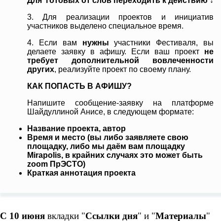
Для готовых от слов переходить к действию ↓
3.
Для реализации проектов и инициатив
участников выделено специальное время.
4. Если вам
нужны
участники Фестиваля, вы
делаете заявку в афишу. Если ваш проект
не
требует дополнительной вовлеченности
других
, реализуйте проект по своему плану.
КАК ПОПАСТЬ В АФИШУ?
Напишите сообщение-заявку на платформе
Шайдуллиной Анисе, в следующем формате:
Название проекта, автор
Время и место (вы либо заявляете свою
площадку, либо мы даём вам площадку
Mirapolis, в крайних случаях это может быть
zoom ПрЭСТО)
Краткая аннотация проекта
C 10 июня
вкладки "
Ссылки дня
" и "
Материалы
"