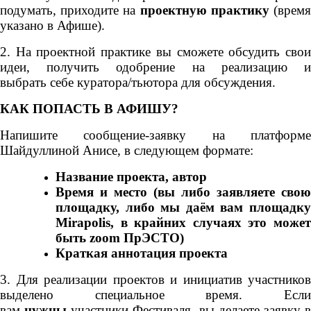
подумать, приходите на
проектную практику
(врем
указано в Афише).
2. На проектной практике вы сможете обсудить свои
идеи, получить одобрение на реализацию и
выбрать себе куратора/тьютора для обсуждения.
КАК ПОПАСТЬ В АФИШУ?
Напишите сообщение-заявку на платформе
Шайдуллиной Анисе, в следующем формате:
Название проекта, автор
Время и место (вы либо заявляете свою
площадку, либо мы даём вам площадку
Mirapolis, в крайних случаях это может
быть zoom ПрЭСТО)
Краткая аннотация проекта
3.
Для реализации проектов и инициатив участников
выделено специальное время.
Если
вам
нужны
участники Фестиваля, вы делаете заявку 