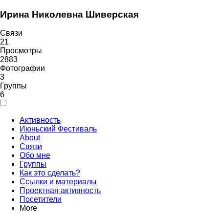
Ирина Николевна Шиверская
Связи
21
Просмотры
2883
Фотографии
3
Группы
6
Активность
Июньский Фестиваль
About
Связи
Обо мне
Группы
Как это сделать?
Ссылки и материалы
Проектная активность
Посетители
More