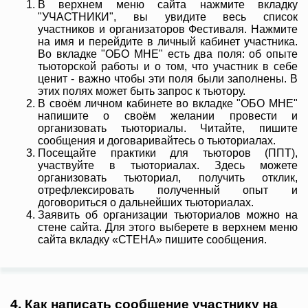
В верхнем меню сайта нажмите вкладку
"УЧАСТНИКИ", вы увидите весь список
участников и организаторов Фестиваля. Нажмите
на имя и перейдите в личный кабинет участника.
Во вкладке "ОБО МНЕ" есть два поля: об опыте
тьюторской работы и о том, что участник в себе
ценит - важно чтобы эти поля были заполнены. В
этих полях может быть запрос к тьютору.
В своём личном кабинете во вкладке "ОБО МНЕ"
напишите о своём желании провести и
организовать тьюториалы. Читайте, пишите
сообщения и договаривайтесь о тьюториалах.
Посещайте практики для тьюторов (ППТ),
участвуйте в тьюториалах. Здесь можете
организовать тьюториал, получить отклик,
отрефлексировать полученный опыт и
договориться о дальнейших тьюториалах.
Заявить об организации тьюториалов можно на
стене сайта. Для этого выберете в верхнем меню
сайта вкладку «СТЕНА» пишите сообщения.
4. Как написать сообщение участнику на