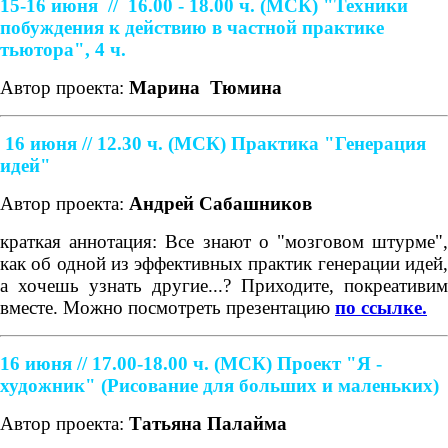
15-16 июня //
16.00 - 18.00 ч. (МСК)
"Техники
побуждения к действию в частной практике
тьютора", 4 ч.
Автор проекта:
Марина
Тюмина
16 июня // 12.30 ч. (МСК)
Практика "Генерация
идей"
Автор проекта:
Андрей Сабашников
краткая аннотация: Все знают о "мозговом штурме",
как об одной из эффективных практик генерации идей,
а хочешь узнать другие...? Приходите, покреативим
вместе. Можно посмотреть презентацию
по ссылке.
16 июня // 17.00-18.00 ч. (МСК)
Проект "Я -
художник" (Рисование для больших и маленьких)
Автор проекта:
Татьяна Палайма